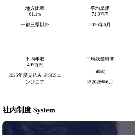
地方比率
平均単価
61.1
71.0
%
万円
一都三県以外
2026年6月
平均年収
平均残業時間
495
万円
5
時間
2025年度見込み ※SESエ
ンジニア
※2026年6月
社内制度
System