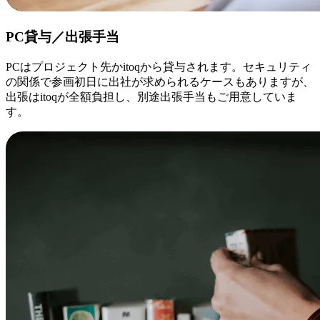
PC貸与／出張手当
PCはプロジェクト先かitoqから貸与されます。セキュリティ
の関係で参画初日に出社が求められるケースもありますが、
出張はitoqが全額負担し、別途出張手当もご用意していま
す。