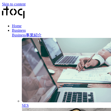
Skip to content
Home
Business
Business
事業紹介
SES