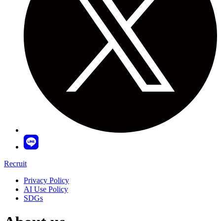
Recruit
Privacy Policy
AI Use Policy
SDGs