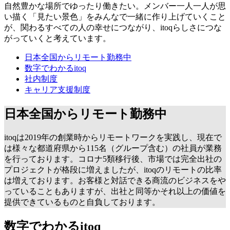
自然豊かな場所でゆったり働きたい。メンバー一人一人が思
い描く「見たい景色」をみんなで一緒に作り上げていくこと
が、関わるすべての人の幸せにつながり、itoqらしさにつな
がっていくと考えています。
日本全国からリモート勤務中
数字でわかるitoq
社内制度
キャリア支援制度
日本全国からリモート勤務中
itoqは2019年の創業時からリモートワークを実践し、現在で
は様々な都道府県から115名（グループ含む）の社員が業務
を行っております。コロナ5類移行後、市場では完全出社の
プロジェクトが格段に増えましたが、itoqのリモートの比率
は増えております。お客様と対話できる商流のビジネスをや
っていることもありますが、出社と同等かそれ以上の価値を
提供できているものと自負しております。
数字でわかるitoq