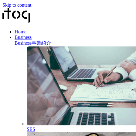
Skip to content
Home
Business
Business
事業紹介
SES