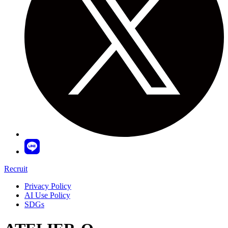
Recruit
Privacy Policy
AI Use Policy
SDGs