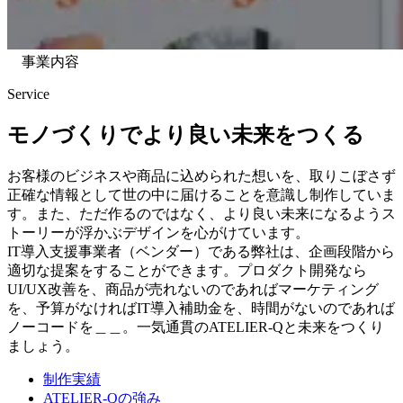
事業内容
Service
モノづくりでより良い未来をつくる
お客様のビジネスや商品に込められた想いを、取りこぼさず
正確な情報として世の中に届けることを意識し制作していま
す。また、ただ作るのではなく、より良い未来になるようス
トーリーが浮かぶデザインを心がけています。
IT導入支援事業者（ベンダー）である弊社は、企画段階から
適切な提案をすることができます。プロダクト開発なら
UI/UX改善を、商品が売れないのであればマーケティング
を、予算がなければIT導入補助金を、時間がないのであれば
ノーコードを＿＿。一気通貫のATELIER-Qと未来をつくり
ましょう。
制作実績
ATELIER-Qの強み